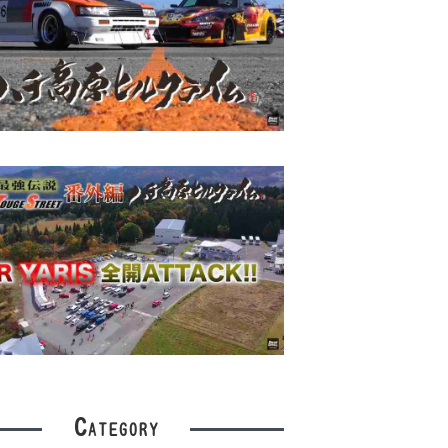
C
ATEGORY