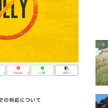
Pocket
LINE
コピー
1
0
での対応について