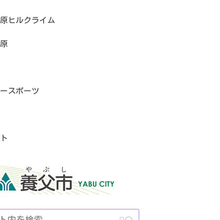
原ヒルクライム
原
ースポーツ
ト