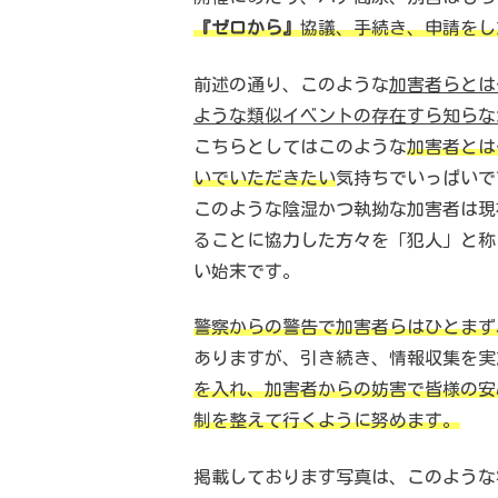
『ゼロから』
協議、手続き、申請をし
前述の通り、このような
加害者らとは
ような類似イベントの存在すら知らな
こちらとしてはこのような
加害者とは
いでいただきたい
気持ちでいっぱいで
このような陰湿かつ執拗な加害者は現
ることに協力した方々を「犯人」と称
い始末です。
警察からの警告で加害者らはひとまず
ありますが、引き続き、情報収集を実
を入れ、加害者からの妨害で皆様の安
制を整えて行くように努めます。
掲載しております写真は、このような