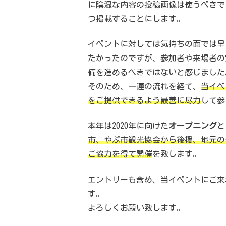
に陰湿な内容の投稿画像は使うべきで
つ掲載することにします。
イベントに対しては気持ちの面では早
たかったのですが、参加者や来場者の
備を進めるべきではないと感じました
そのため、一連の流れを経て、
当イベ
をご提供できるよう最善に尽力
して参
本年は2020年に向けた
オープニング
と
市、やぶ市観光協会から後援、地元の
ご協力を得て開催
を致します。
エントリーも含め、当イベントにご来
す。
よろしくお願い致します。