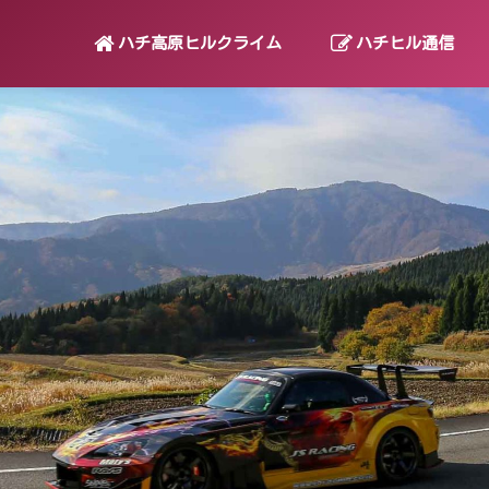
ハチ高原ヒルクライム
ハチヒル通信