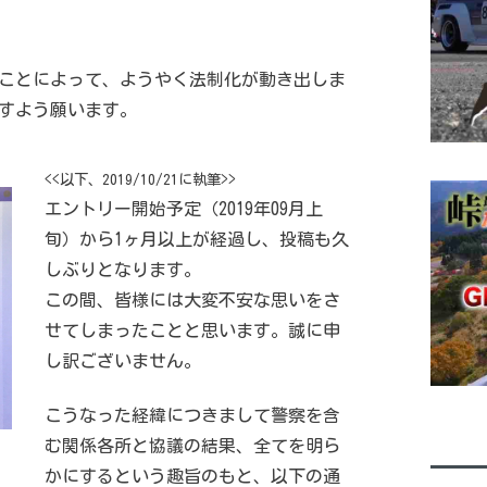
ことによって、ようやく法制化が動き出しま
すよう願います。
<<以下、2019/10/21に執筆>>
エントリー開始予定（2019年09月上
旬）から1ヶ月以上が経過し、投稿も久
しぶりとなります。
この間、皆様には大変不安な思いをさ
せてしまったことと思います。誠に申
し訳ございません。
こうなった経緯につきまして警察を含
む関係各所と協議の結果、全てを明ら
かにするという趣旨のもと、以下の通