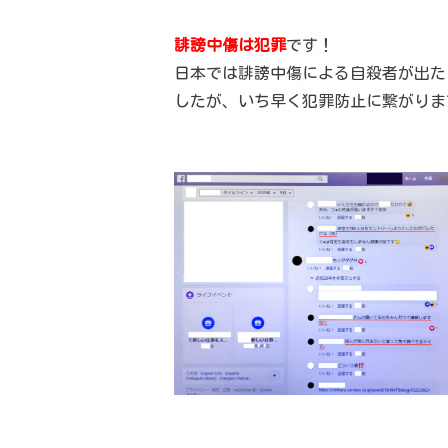
誹謗中傷は犯罪
です！
日本では誹謗中傷による自殺者が出た
したが、いち早く犯罪防止に繋がりま